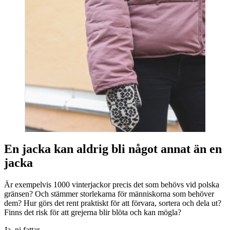
En jacka kan aldrig bli något annat än en
jacka
Är exempelvis 1000 vinterjackor precis det som behövs vid polska
gränsen? Och stämmer storlekarna för människorna som behöver
dem? Hur görs det rent praktiskt för att förvara, sortera och dela ut?
Finns det risk för att grejerna blir blöta och kan mögla?
Ja, ni fattar.