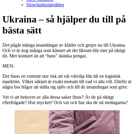
Slowfashionpodden
Ukraina – så hjälper du till på
bästa sätt
Det pågår många insamlingar av kläder och grejer nu till Ukraina.
Och vi är nog många som känner att det liksom blir mer på riktigt
då. Mer konkret än att “bara” skänka pengar.
MEN:
Det finns en extremt stor risk att vår välvilja blir till en logistisk
mardröm. Vilket såklart är exakt motsats till vad vi alla vill. Därför är
några bra frågor att ställa sig själv och till de insamlingar som görs:
Vet vi att behovet av alla dessa saker finns? Är de på riktigt
efterfrågade? Hur mycket? Och var och hur ska de nå mottagarna?