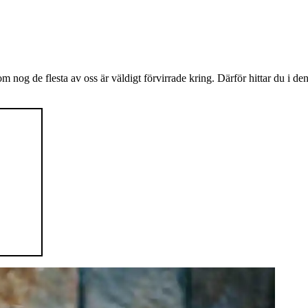
m nog de flesta av oss är väldigt förvirrade kring. Därför hittar du i den 