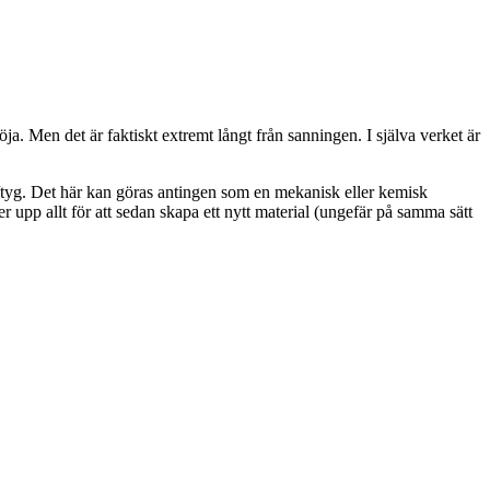
röja. Men det är faktiskt extremt långt från sanningen. I själva verket är
lagg/tyg. Det här kan göras antingen som en mekanisk eller kemisk
r upp allt för att sedan skapa ett nytt material (ungefär på samma sätt