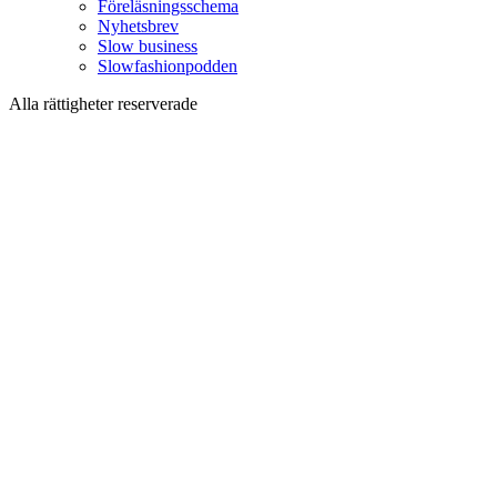
Föreläsningsschema
Nyhetsbrev
Slow business
Slowfashionpodden
Alla rättigheter reserverade