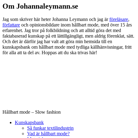
Om Johannaleymann.se
Jag som skriver här heter Johanna Leymann och jag är
föreläsare
,
författare
och opinionsbildare inom hållbart mode, med över 15 års
erfarenhet. Jag tror på folkbildning och att alltid göra det med
faktabaserad kunskap på ett lättillgängligt, men aldrig förenklat, sätt.
Och det är därför jag har valt att göra min hemsida till en
kunskapsbank om hållbart mode med tydliga källhänvisningar, fritt
för alla att ta del av. Hoppas att du ska trivas här!
Hållbart mode – Slow fashion
Kunskapsbank
Så funkar textilindustrin
Vad är hållbart mode?