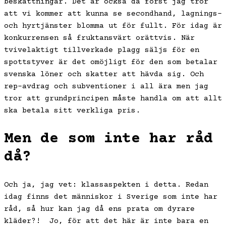
beskattningar. Det är också då först jag tror
att vi kommer att kunna se secondhand, lagnings-
och hyrtjänster blomma ut för fullt. För idag är
konkurrensen så fruktansvärt orättvis. När
tvivelaktigt tillverkade plagg säljs för en
spottstyver är det omöjligt för den som betalar
svenska löner och skatter att hävda sig. Och
rep-avdrag och subventioner i all ära men jag
tror att grundprincipen måste handla om att allt
ska betala sitt verkliga pris.
Men de som inte har råd
då?
Och ja, jag vet: klassaspekten i detta. Redan
idag finns det människor i Sverige som inte har
råd, så hur kan jag då ens prata om dyrare
kläder?! Jo, för att det här är inte bara en