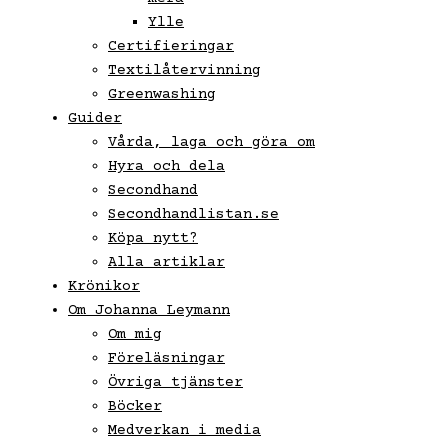
Ylle
Certifieringar
Textilåtervinning
Greenwashing
Guider
Vårda, laga och göra om
Hyra och dela
Secondhand
Secondhandlistan.se
Köpa nytt?
Alla artiklar
Krönikor
Om Johanna Leymann
Om mig
Föreläsningar
Övriga tjänster
Böcker
Medverkan i media