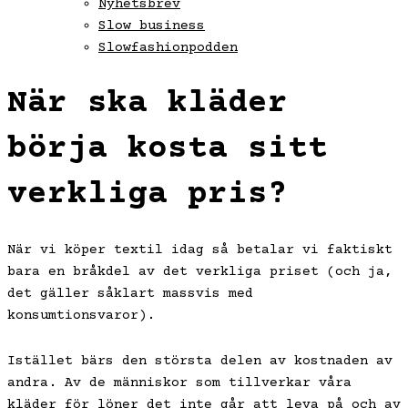
Nyhetsbrev
Slow business
Slowfashionpodden
När ska kläder
börja kosta sitt
verkliga pris?
När vi köper textil idag så betalar vi faktiskt
bara en bråkdel av det verkliga priset (och ja,
det gäller såklart massvis med
konsumtionsvaror).
Istället bärs den största delen av kostnaden av
andra. Av de människor som tillverkar våra
kläder för löner det inte går att leva på och av