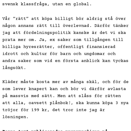
svensk klassfråga, utan en global.
Vår ”rätt” att köpa billigt bör aldrig stå över
någon annans rätt till överlevnad. Därför tänker
jag att fördelningspolitik kanske är det vi ska
prata mer om. Ja, ex saker som tillgången till
billiga hyresrätter, offentligt finansierad
idrott och kultur för barn och ungdomar och
andra saker som vid en första anblick kan tyckas
långsökt.
Kläder måste kosta mer av många skäl, och för de
som lever knapert kan och bör vi därför avlasta
på massvis med sätt. Men att slåss för rätten
att alla, oavsett plånbok!, ska kunna köpa 3 nya
tröjor för 199 kr, det tror inte jag är
lösningen.