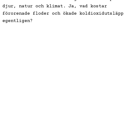
djur, natur och klimat. Ja, vad kostar
förorenade floder och ökade koldioxidutsläpp
egentligen?