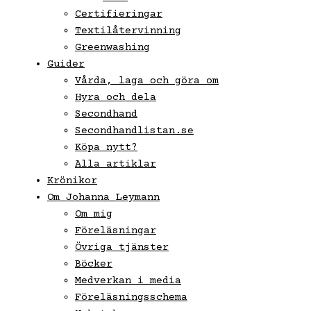
Certifieringar
Textilåtervinning
Greenwashing
Guider
Vårda, laga och göra om
Hyra och dela
Secondhand
Secondhandlistan.se
Köpa nytt?
Alla artiklar
Krönikor
Om Johanna Leymann
Om mig
Föreläsningar
Övriga tjänster
Böcker
Medverkan i media
Föreläsningsschema